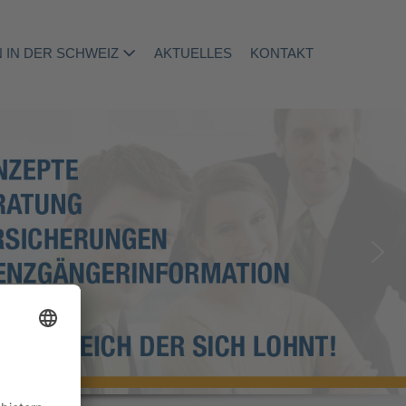
 IN DER SCHWEIZ
AKTUELLES
KONTAKT