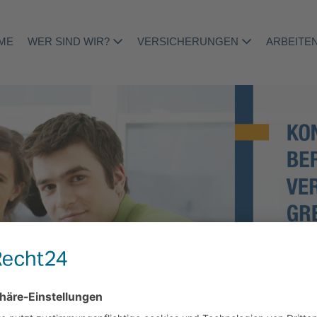
ME
WER SIND WIR?
VERSICHERUNGEN
ARBEITEN