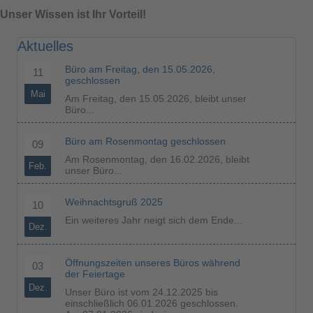
Unser Wissen ist Ihr Vorteil!
Aktuelles
Büro am Freitag, den 15.05.2026,
11
geschlossen
Mai
Am Freitag, den 15.05.2026, bleibt unser
Büro...
Büro am Rosenmontag geschlossen
09
Am Rosenmontag, den 16.02.2026, bleibt
Feb.
unser Büro...
Weihnachtsgruß 2025
10
Ein weiteres Jahr neigt sich dem Ende...
Dez.
Öffnungszeiten unseres Büros während
03
der Feiertage
Dez.
Unser Büro ist vom 24.12.2025 bis
einschließlich 06.01.2026 geschlossen.