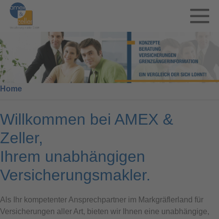
Zum
Inhalt
springen
M
Sc
Home
Willkommen bei AMEX &
Zeller,
Ihrem unabhängigen
Versicherungsmakler.
Als Ihr kompetenter Ansprechpartner im Markgräflerland für
Versicherungen aller Art, bieten wir Ihnen eine unabhängige,