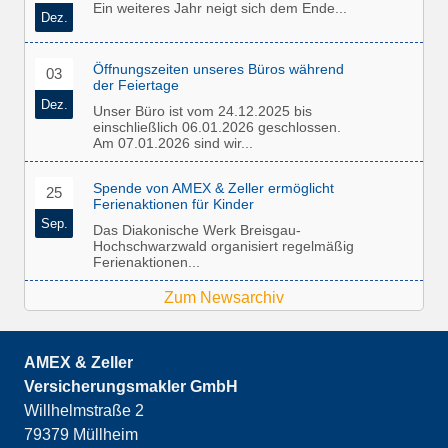
Ein weiteres Jahr neigt sich dem Ende...
Dez.
Öffnungszeiten unseres Büros während
03
der Feiertage
Dez.
Unser Büro ist vom 24.12.2025 bis
einschließlich 06.01.2026 geschlossen.
Am 07.01.2026 sind wir...
Spende von AMEX & Zeller ermöglicht
25
Ferienaktionen für Kinder
Sep.
Das Diakonische Werk Breisgau-
Hochschwarzwald organisiert regelmäßig
Ferienaktionen...
Zum Newsarchiv
AMEX & Zeller
Versicherungsmakler GmbH
Willhelmstraße 2
79379 Müllheim